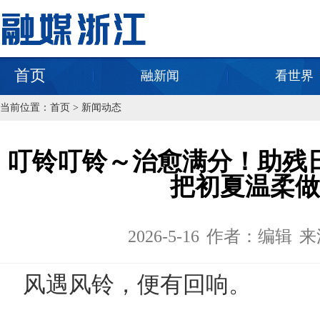
首页
融新闻
看世界
当前位置：
首页
>
新闻动态
叮铃叮铃～治愈满分！助残
把初夏温柔做
2026-5-16
作者：编辑
来
风遇风铃，便有回响。