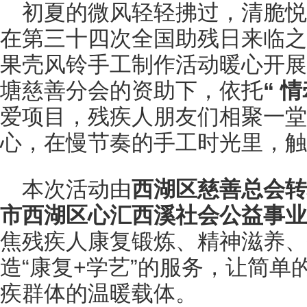
初夏的微风轻轻拂过，清脆
在第三十四次全国助残日来临之
果壳风铃手工制作活动暖心开展
塘慈善分会的资助下，依托
“
情
爱项目，残疾人朋友们相聚一堂
心，在慢节奏的手工时光里，触
本次活动由
西湖区慈善总会转
市西湖区心汇西溪社会公益事业
焦残疾人康复锻炼、精神滋养、
造“康复+学艺”的服务，让简
疾群体的温暖载体。