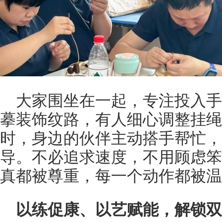
大家围坐在一起，专注投入
摹装饰纹路，有人细心调整挂绳
时，身边的伙伴主动搭手帮忙，
导。不必追求速度，不用顾虑笨
真都被尊重，每一个动作都被温
以练促康、以艺赋能，解锁双