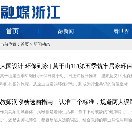
首页
融新闻
看世界
当前位置：
首页
>
新闻动态
大国设计 环保到家 | 莫干山818第五季筑牢居家环
莫干山第五季818全民环保日将于8月1日正式拉开帷幕，迎来意义非凡
种到扎根的旅程。从企业自发的环保行动，到成为行业共识的价值坐标，莫干山
教师润喉糖选购指南：认准三个标准，规避两大误
作为高频用嗓群体，润喉糖是老师生活和工作中不可或缺的“健康辅助”
护，还是谢师礼筹备，都容易陷入选购误区。结合教师的职业属性与用嗓频