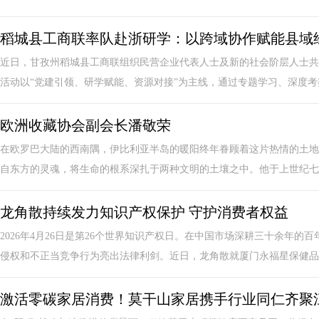
稻城县工商联率队赴浙研学：以跨域协作赋能县域
近日，甘孜州稻城县工商联组织民营企业代表人士及新的社会阶层人士共
活动以“党建引领、研学赋能、资源对接”为主线，通过专题学习、深度考察
欧洲收藏协会副会长潘敬荣
在欧罗巴大陆的西南隅，伊比利亚半岛的暖阳终年眷顾着这片热情的土地
自东方的灵魂，将生命的根系深扎于两种文明的土壤之中。他于上世纪七十
龙角散持续发力知识产权保护 守护消费者权益
2026年4月26日是第26个世界知识产权日。在中国市场深耕三十余年
侵权和不正当竞争行为亮出法律利剑。近日，龙角散就厦门永福星保健品有
激活零碳家居消费！莫干山家居携手行业同仁齐聚