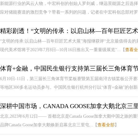
新能源行业的风云人物，中宏科创的创始人罗剑威，继远景能源之后选择
应对储能赛道的激烈竞争？带着一系列的问题，记者在中宏科创总部对罗剑
精彩剧透！“文明的传承：以启山林—百年巨匠艺术
“文明的传承:以启山林—百年巨匠艺术大展”海报继获评“北京最值得去的展
现代美术馆将于2023年7月8日--10月16日推出又一重量级展览“...【
查看全
体育+金融，中国民生银行支持第三届长三角体育
6月10日-11日，第三届长三角体育节桨板赛暨第五届南浔古镇桨板公
等地区300多名运动员参与。中国民生银行杭州分行以“体育+金融”的创新模
深耕中国市场，CANADA GOOSE加拿大鹅北京
北京,2023年6月12日—— 首都北京是Canada Goose加拿大鹅中国
品牌Canada Goose加拿大鹅焕新启幕北京三里屯...【
查看全部
】