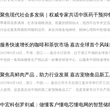
聚焦现代社会多发病｜权威专家共话中医药干预抑
季暑荷花香满湖，红衣绿扇映清波。初夏的骄阳似火，抵挡不住学术交流
讨会在最美商都郑州顺利召开。来自河南各地神经、精神心理和中医领域的5
服务快速增长的咖啡和茶饮市场 嘉吉全球首个风
2023年6月14日，平湖，浙江——嘉吉今日宣布，位于浙江平湖的全球
中包括一条风味糖浆生产线以及一处餐饮研发中心，以服务中国快速增长的
聚焦高鲜肉产品，助力行业发展 嘉吉宠物食品新
2023年6月14日，浙江，中国—— 嘉吉公司今天在浙江嘉兴市举行开
入使用。这是嘉吉在中国的第二家宠物食品工厂，也是首家专注于生产高鲜
中宏科创罗剑威：做懂客户懂电芯懂电网的智慧储