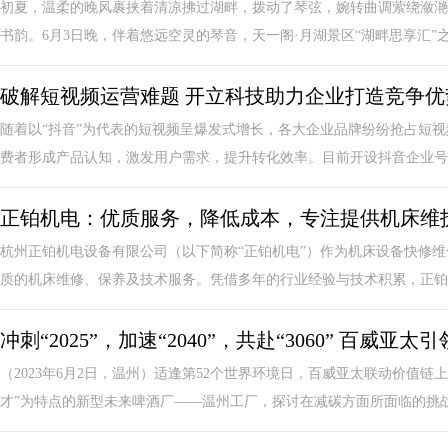
初夏，温柔的晚风裹挟着清凉拂过湖畔，拨动了琴弦，婉转曲调萦绕潋滟
书韵。6月3日晚，伴着悠远空灵的琴音，天一阁·月湖景区“湖畔思享汇”之清
破解短视频运营难题 开立科技助力企业打造竞争优
随着以“抖音”为代表的短视频呈爆发式增长，各大企业品牌纷纷抢占短
费者形成产品认知，激发用户需求，提升转化效率。目前开设抖音企业号已
正铂机电：优质服务，降低成本，专注提供机床维
杭州正铂机电设备有限公司（以下简称“正铂机电”）作为机床设备快修
质的机床维修、保养及技术服务。凭借多年的行业经验与技术积累，正铂机
冲刺“2025”，加速“2040”，共赴“3060” 百威
（2023年6月2日，温州）适逢第52个世界环境日，百威亚太联动价值
才”为特点的新型未来啤酒厂——温州工厂，探讨在减碳方面所面临的挑战.