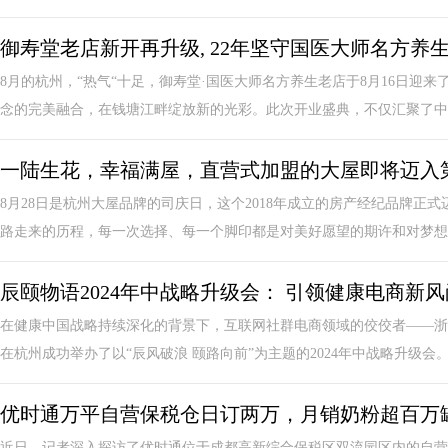
御寿堂老店新开再升级, 22年坚守国医大师名方养
8月的杭州，“热气“十足，御寿堂·国医大师名方养生老店于8月16日迎
念的完美融合，在钱塘江畔绽放新的光彩。此次开业盛典，不仅汇聚了中医
一陆生花，幸福满屋，直营式加盟的大屋即将迈入
8月28日是杭州大屋品牌的司庆日，这个2018年成立的房产经纪品牌正
路走来的历程，每一次选择、每一个脚印都是对美好愿望的期许和对梦想的
辰颐物语2024年中战略升级会： 引领健康电商新
在健康中国战略持续深化的背景下，互联网社群电商领域的佼佼者——浙江辰
在杭州成功举办了以“辰风破浪 颐路向前”为主题的2024年中战略升级会。此
优时通万平自营保税仓日订两万，月销奶粉超百万
近日，记者深入探访了优时通位于成都高新综合保税区双流园区内的自营