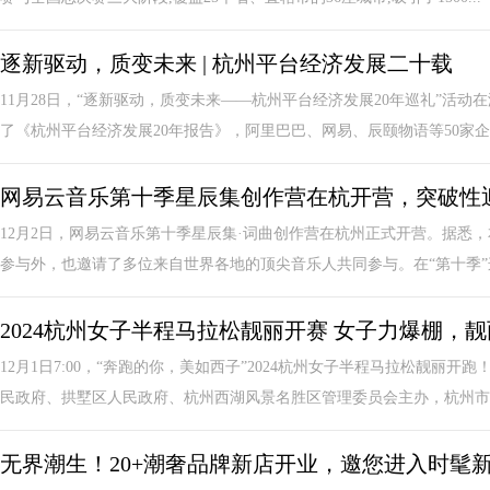
逐新驱动，质变未来 | 杭州平台经济发展二十载
11月28日，“逐新驱动，质变未来——杭州平台经济发展20年巡礼”活
了《杭州平台经济发展20年报告》，阿里巴巴、网易、辰颐物语等50家企业
网易云音乐第十季星辰集创作营在杭开营，突破性
12月2日，网易云音乐第十季星辰集·词曲创作营在杭州正式开营。据悉
参与外，也邀请了多位来自世界各地的顶尖音乐人共同参与。在“第十季”这
2024杭州女子半程马拉松靓丽开赛 女子力爆棚，
12月1日7:00，“奔跑的你，美如西子”2024杭州女子半程马拉松靓
民政府、拱墅区人民政府、杭州西湖风景名胜区管理委员会主办，杭州市体
无界潮生！20+潮奢品牌新店开业，邀您进入时髦