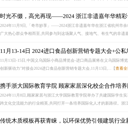
时光不缀，高光再现——2024 浙江非遗嘉年华精
2024年11月9日,「奇市妙享」——2024浙江非遗嘉年华在浙江省杭
广大热心群众争相而至,共同参与到这场聚人气、接地气、有生气的非遗嘉.
11月13-14日 2024进口食品创新营销专题大会
11月13日-15日,中国义乌国际小商品博览会-进口商品展将在义乌国际
创新驱动力”对接会2024进口食品创新营销专题大会,11月13日,...【
查看全
携手浙大国际教育学院 顾家家居深化校企合作培养
2024年11月8日,顾家家居与浙江大学国际教育学院举办了共建国际学生
跨文化交流能力的行业精英,共同打开一条培养国际化人才的新路径。浙江大
传统木质模板再获青睐，以环保优势引领建筑行业