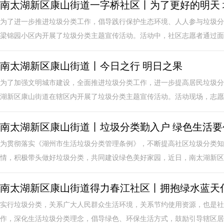
南太湖新区康山街道一字桥社区丨为了更好的明天 
为了进一步推进垃圾分类工作，倡导践行保护生态环境、人人参与垃圾分
梁锦园小区内开展了垃圾分类主题宣传活动。活动中，社区志愿者通过面对
南太湖新区康山街道丨今日之行 明日之果
为了加强文明城市建设，全面推进垃圾分类工作，进一步提高居民垃圾分
湖新区康山街道在辖区内开展了垃圾分类主题宣传活动。活动现场，志愿者
南太湖新区康山街道丨垃圾分类勤入户 绿色生活要
为贯彻落实《湖州市生活垃圾分类管理条例》，不断提高社区垃圾分类知
情，积极带头做好垃圾分类，共同建设绿色美好家园，近日，南太湖新区康
南太湖新区康山街道得力春江社区丨拥抱绿水蓝天
实行垃圾分类，关系广大人民群众生活环境，关系节约使用资源，也是社
作，深化生活垃圾分类理念，倡导绿色、环保生活方式，鼓励引导辖区居民