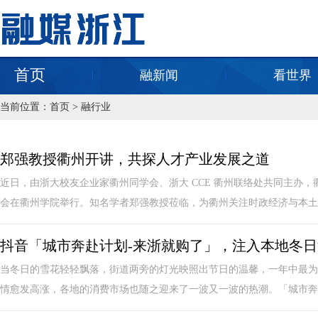
首页
融新闻
看世界
当前位置：
首页
>
融行业
郑强教授衢州开讲，共探人才产业发展之道
近日，由浙大校友企业家衢州同学会、浙大 CCE 衢州联络处共同主办，
会在衢州学院举行。知名学者郑强教授莅临，为衢州关注时政经济与本土发
抖音「城市奔赴计划-来浙就购了」，注入本地冬
当冬日的雪花轻轻飘落，街道两旁的灯光映照出节日的温馨，一年中最为
情愈发高涨，各地的消费市场也随之迎来了一波又一波的热潮。「城市奔赴计