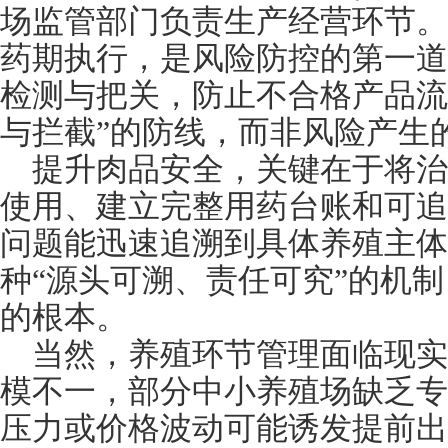
场监管部门负责生产经营环节。
药期执行，是风险防控的第一道
检测与把关，防止不合格产品流
与拦截”的防线，而非风险产生
提升肉品安全，关键在于将
使用、建立完整用药台账和可追
问题能迅速追溯到具体养殖主体
种
“源头可溯、责任可究”的机
的根本。
当然，养殖环节管理面临现
模不一，部分中小养殖场缺乏专
压力或价格波动可能诱发提前出