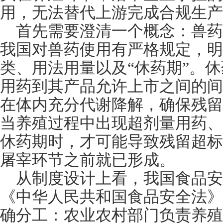
用，无法替代上游完成合规生产
首先需要澄清一个概念：兽
我国对兽药使用有严格规定，明
类、用法用量以及
“休药期”。
用药到其产品允许上市之间的间
在体内充分代谢降解，确保残留
当养殖过程中出现超剂量用药、
休药期时，才可能导致残留超标
屠宰环节之前就已形成。
从制度设计
上
看，我国食品安
《中华人民共和国食品安全法》
确分工：农业农村部门负责养殖