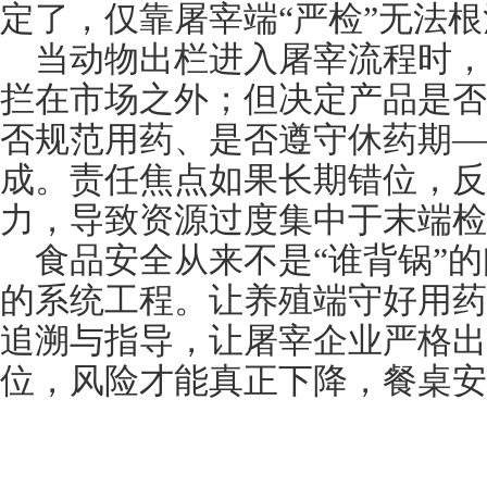
定了，仅靠屠宰端
“严检”无法
当动物出栏进入屠宰流程时
拦在市场之外；但决定产品是否
否规范用药、是否遵守休药期—
成。责任焦点如果长期错位，反
力，导致资源过度集中于末端检
食品安全从来不是
“谁背锅”
的系统工程。让养殖端守好用药
追溯与指导，让屠宰企业严格出
位，风险才能真正下降，餐桌安