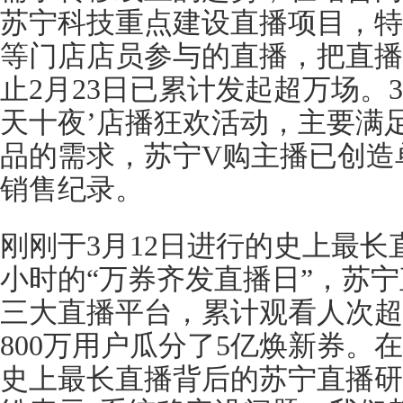
苏宁科技重点建设直播项目，特
等门店店员参与的直播，把直播
止2月23日已累计发起超万场。3月
天十夜’店播狂欢活动，主要满
品的需求，苏宁V购主播已创造单
销售纪录。
刚刚于3月12日进行的史上最长
小时的“万券齐发直播日”，苏宁
三大直播平台，累计观看人次超
800万用户瓜分了5亿焕新券。
史上最长直播背后的苏宁直播研