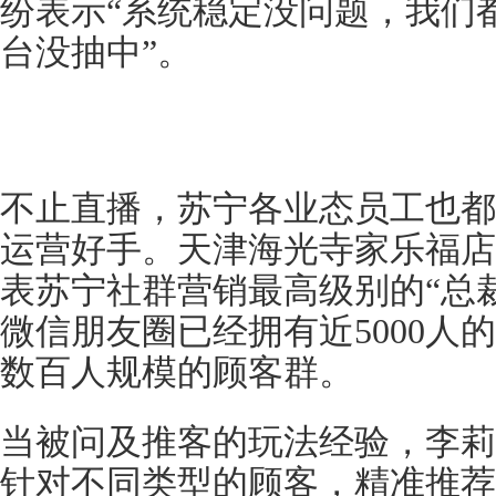
纷表示“系统稳定没问题，我们
台没抽中”。
不止直播，苏宁各业态员工也都
运营好手。天津海光寺家乐福店
表苏宁社群营销最高级别的“总
微信朋友圈已经拥有近5000人
数百人规模的顾客群。
当被问及推客的玩法经验，李莉
针对不同类型的顾客，精准推荐