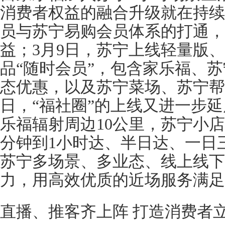
消费者权益的融合升级就在持续
员与苏宁易购会员体系的打通，
益；3月9日，苏宁上线轻量版
品“随时会员”，包含家乐福、
态优惠，以及苏宁菜场、苏宁帮
日，“福社圈”的上线又进一步
乐福辐射周边10公里，苏宁小店
分钟到1小时达、半日达、一日
苏宁多场景、多业态、线上线下
力，用高效优质的近场服务满足
直播、推客齐上阵 打造消费者立