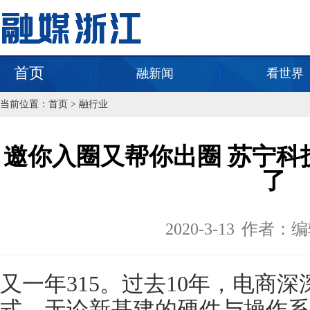
首页
融新闻
看世界
当前位置：
首页
>
融行业
邀你入圈又帮你出圈 苏宁科
了
2020-3-13
作者：编
又一年315。过去10年，电商
式，无论新基建的硬件与操作系