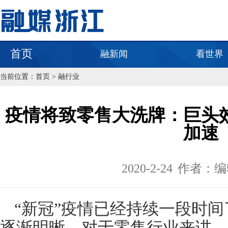
首页
融新闻
看世界
当前位置：
首页
>
融行业
疫情将致零售大洗牌：巨头
加速
2020-2-24
作者：编
“新冠”疫情已经持续一段时
逐渐明晰。对于零售行业来讲，