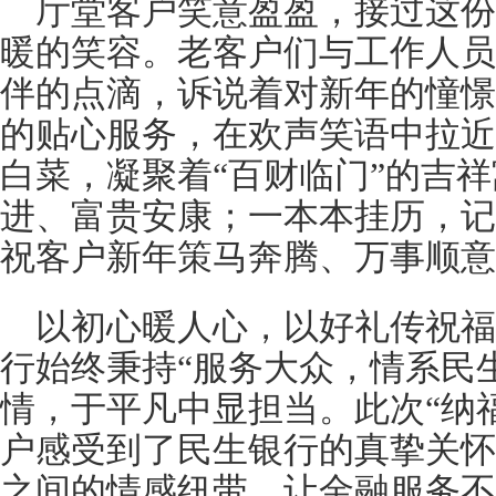
厅堂客户笑意盈盈，接过这
暖的笑容。老客户们与工作人员
伴的点滴，诉说着对新年的憧憬
的贴心服务，在欢声笑语中拉近
白菜，凝聚着“百财临门”的吉
进、富贵安康；一本本挂历，记
祝客户新年策马奔腾、万事顺意
以初心暖人心，以好礼传祝
行始终秉持“服务大众，情系民
情，于平凡中显担当。此次“纳
户感受到了民生银行的真挚关怀
之间的情感纽带，让金融服务不