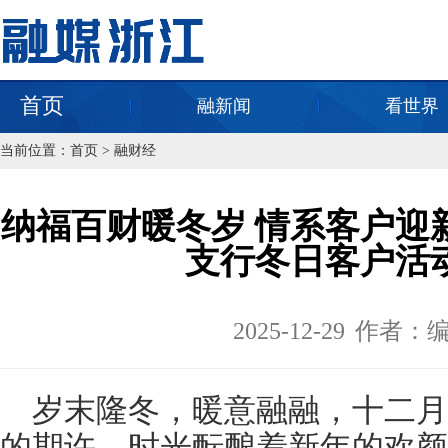
首页
融新闻
看世界
当前位置：
首页
>
融财经
纳福百财暖冬岁 情系客户迎
支行冬日客户活
2025-12-29
作者：
岁末隆冬，暖意融融，十二
的期许，时光酝酿着新年的欢颜