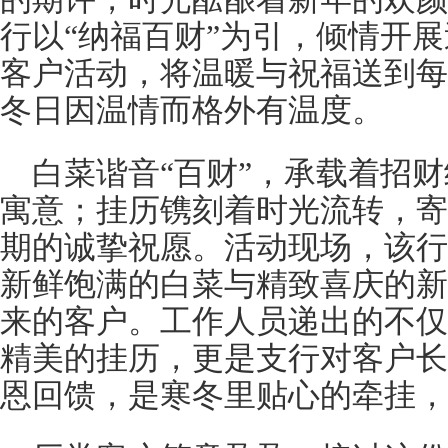
行以“纳福百财”为引，倾情开
客户活动，将温暖与祝福送到每
冬日因温情而格外有温度。
白菜谐音“百财”，承载着招
寓意；挂历镌刻着时光流转，寄
期的诚挚祝愿。活动现场，该行
新鲜饱满的白菜与精致喜庆的新
来的客户。工作人员递出的不仅
精美的挂历，更是支行对客户长
恩回馈，是寒冬里贴心的牵挂，