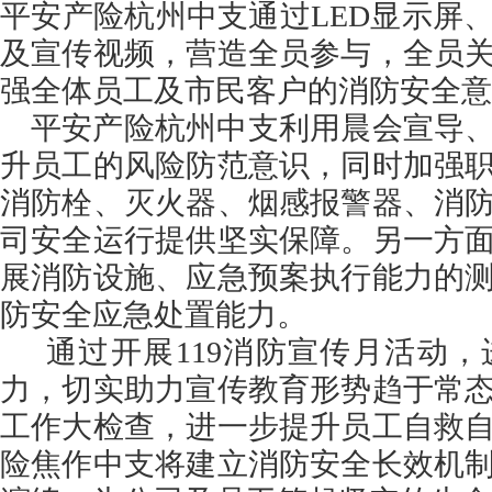
平安产险杭州中支通过
LED显示屏
及宣传视频，营造全员参与，全员
强全体员工及市民客户的消防安全意
平安产险杭州中支利用晨会宣导
升员工的风险防范意识，同时加强
消防栓、灭火器、烟感报警器、消
司安全运行提供坚实保障。另一方
展消防设施、应急预案执行能力的
防安全应急处置能力。
通过开展
119消防宣传月活动
力，切实助力宣传教育形势趋于常
工作大检查，进一步提升员工自救
险焦作中支将建立消防安全长效机