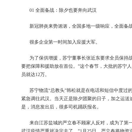
01 全面备战：除夕也要奔向武汉
新冠肺炎来势汹汹，全国多地一级响应，全面备
很多企业第一时间加入应援大军。
为了保供增援，苏宁董事长张近东要求全员保持战
要把保障和援助放在首位。”这个春节，大批的苏宁人
员就达12万。
苏宁物流“总教头”韩松就是在电话和短信中度过的
紧急调往武汉。当天正是除夕团聚的日子，加之运送
是，消息发出后，很多司机踊跃报名。
来自江苏盐城的严立春不顾家人反对，成为了第一
武汉疫情严重就决定去了。”1月25日，严立春将物