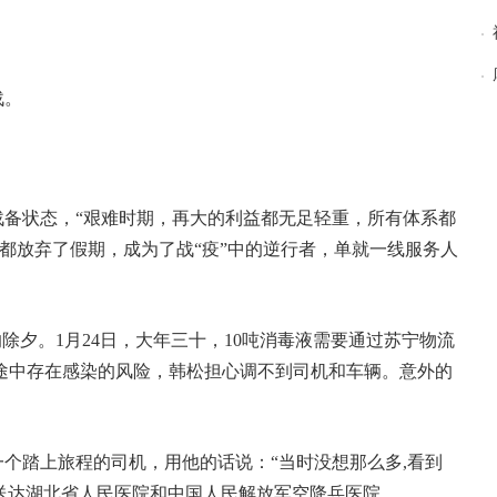
战。
备状态，“艰难时期，再大的利益都无足轻重，所有体系都
都放弃了假期，成为了战“疫”中的逆行者，单就一线服务人
除夕。1月24日，大年三十，10吨消毒液需要通过苏宁物流
途中存在感染的风险，韩松担心调不到司机和车辆。意外的
个踏上旅程的司机，用他的话说：“当时没想那么多,看到
资送达湖北省人民医院和中国人民解放军空降兵医院。