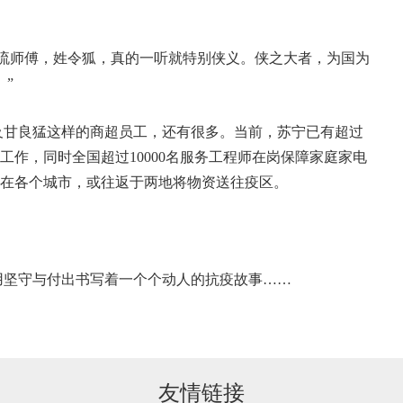
流师傅，姓令狐，真的一听就特别侠义。侠之大者，为国为
”
及甘良猛这样的商超员工，还有很多。当前，苏宁已有超过
坚持工作，同时全国超过10000名服务工程师在岗保障家庭家电
驻守在各个城市，或往返于两地将物资送往疫区。
用坚守与付出书写着一个个动人的抗疫故事……
友情链接