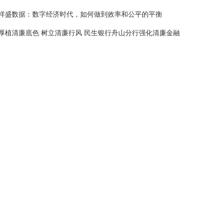
祥盛数据：数字经济时代，如何做到效率和公平的平衡
厚植清廉底色 树立清廉行风 民生银行舟山分行强化清廉金融
文化