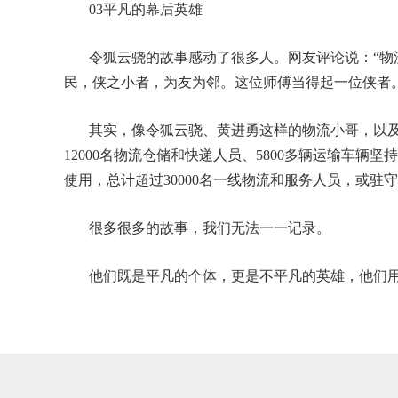
03平凡的幕后英雄
令狐云骁的故事感动了很多人。网友评论说：“物
民，侠之小者，为友为邻。这位师傅当得起一位侠者。
其实，像令狐云骁、黄进勇这样的物流小哥，以
12000名物流仓储和快递人员、5800多辆运输车辆
使用，总计超过30000名一线物流和服务人员，或
很多很多的故事，我们无法一一记录。
他们既是平凡的个体，更是不平凡的英雄，他们