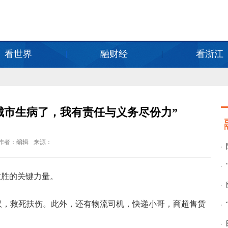
看世界
融财经
看浙江
城市生病了，我有责任与义务尽份力”
作者：编辑
来源：
致胜的关键力量。
汉，救死扶伤。此外，还有物流司机，快递小哥，商超售货