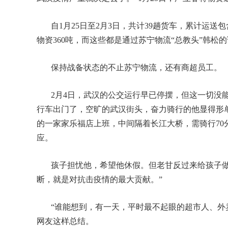
自1月25日至2月3日，共计39趟货车，累计运
物资360吨，而这些都是通过苏宁物流“总教头”韩松
保持战备状态的不止苏宁物流，还有商超员工。
2月4日，武汉的公交运行早已停摆，但这一切没
行车出门了，空旷的武汉街头，奋力骑行的他显得形
的一家家乐福店上班，中间隔着长江大桥，需骑行7
应。
孩子担忧他，希望他休假。但老甘反过来给孩子做
断，就是对抗击疫情的最大贡献。”
“谁能想到，有一天，平时最不起眼的超市人、外
网友这样总结。