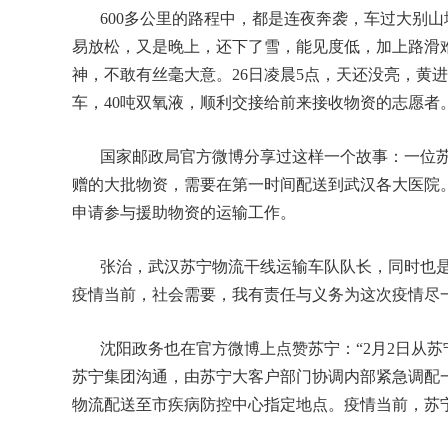
600多公里的路程中，都是连夜奔袭，车过大别
易放松，又是晚上，还下了雪，能见度低，加上路滑
神，不敢有丝毫大意。26日凌晨5点，天还没亮，黄
车，40吨双氧液，顺利交接给前来接收物资的志愿者
国家邮政局官方微博分享过这样一个故事：一位
赠的大批物资，需要在第一时间配送到武汉各大医院
申请参与援助物资的运输工作。
张治，武汉苏宁物流干线运输车队队长，同时也是
疫情当前，社会需要，我有责任与义务为这次疫情尽
沈阳政务也在官方微博上点赞苏宁：“2月2日从
苏宁集团沟通，由苏宁大客户部门协调内部紧急调配一
物流配送至市疾病防控中心指定地点。疫情当前，苏