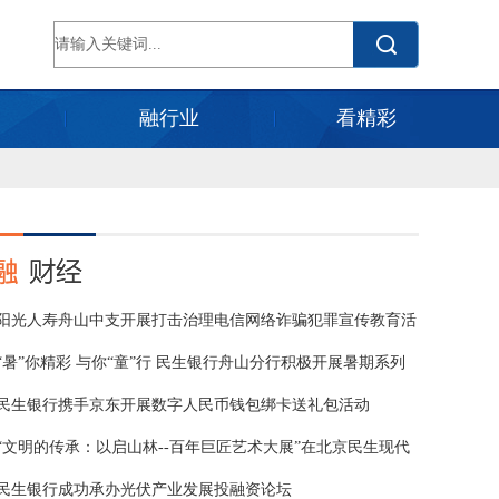
融行业
看精彩
阳光人寿舟山中支开展打击治理电信网络诈骗犯罪宣传教育活
动
“暑”你精彩 与你“童”行 民生银行舟山分行积极开展暑期系列
民生银行携手京东开展数字人民币钱包绑卡送礼包活动
“文明的传承：以启山林--百年巨匠艺术大展”在北京民生现代
美
民生银行成功承办光伏产业发展投融资论坛