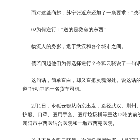
而对这些商超，苏宁张近东还加了一条要求：“决
02为何逆行：“送的是救命的东西”
物流人的身影，返于武汉和各个城市之间。
倘若问起他们为何选择逆行？令狐云骁说了一句话
这句话，简单直白，却又直抵灵魂深处。说这话的
道”行动中的一名货车司机。
2月1日，令狐云骁从南京出发，途径武汉、荆州、
护服、口罩、医用手套、医疗垃圾桶等重达12吨的
襄阳市中西医结合医院和十堰市西苑医院。