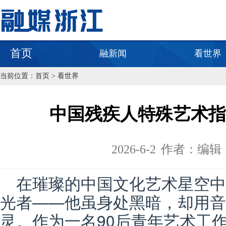
首页
融新闻
看世界
当前位置：
首页
>
看世界
中国残疾人特殊艺术指
2026-6-2
作者：编辑
在璀璨的中国文化艺术星空
光者——他虽身处黑暗，却用音
灵。作为一名90后青年艺术工